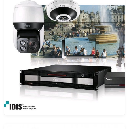
حلول الصوت والفيديو KNX
الأنظمة