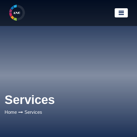
Services
Home
Services