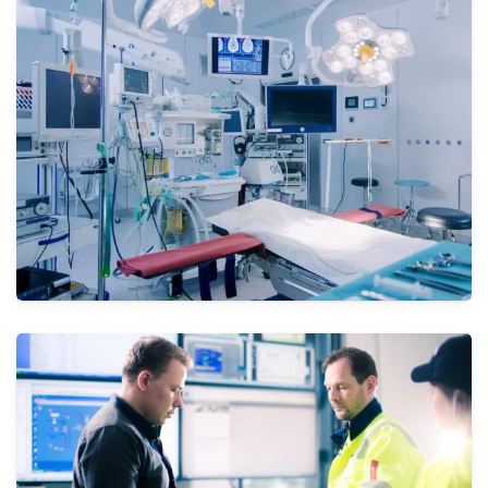
حلول الضغط المنخفض
الأنظمة