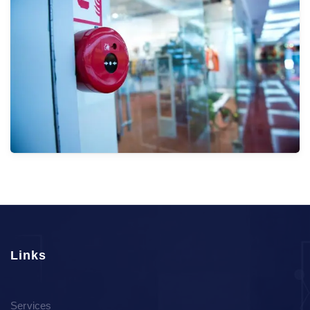
HVAC
الأنظمة
Links
Fire & Security Solutions
Corporate
Services