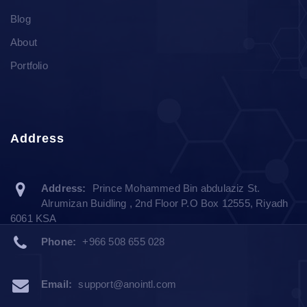
Blog
About
Portfolio
Address
Address:
Prince Mohammed Bin abdulaziz St.
Alrumizan Buidling , 2nd Floor P.O Box 12555, Riyadh
6061 KSA
Phone:
+966 508 655 028
Email:
support@anointl.com