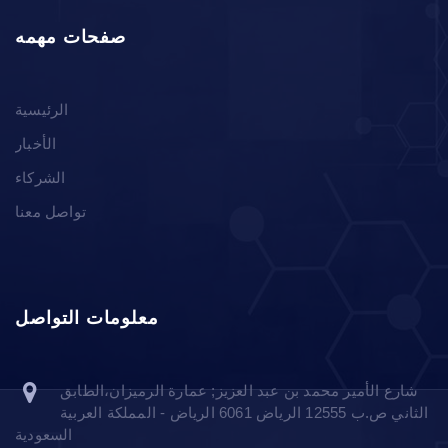
صفحات مهمه
الرئيسية
الأخبار
الشركاء
تواصل معنا
معلومات التواصل
شارع الأمير محمد بن عبد العزيز; عمارة الرميزان،الطابق
الثاني ص.ب 12555 الرياض 6061 الرياض - المملكة العربية
السعودية