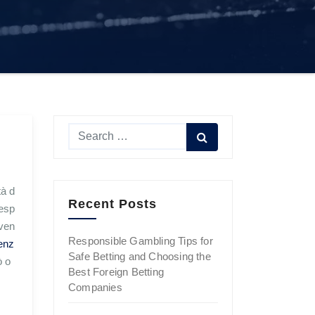
tà d
Recent Posts
’esp
vven
Responsible Gambling Tips for
enz
Safe Betting and Choosing the
ò o
Best Foreign Betting
Companies