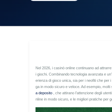
Nel 2026, i casinò online continuano ad attrarre
i giochi. Combinando tecnologia avanzata e un’
erienza di gioco unica, sia per i neofiti che per
ga in modo sicuro e veloce. Ad esempio, molti 
a deposito
, che attirano l’attenzione degli ute
nline in modo sicuro, e le migliori pratiche per 