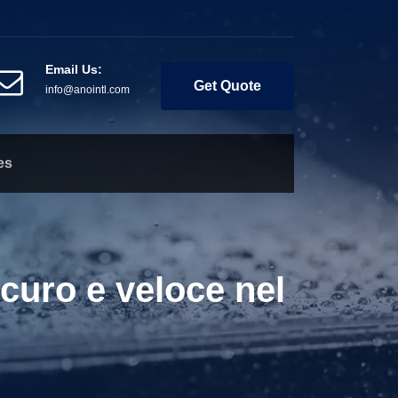
Email Us:
Get Quote
info@anointl.com
es
curo e veloce nel