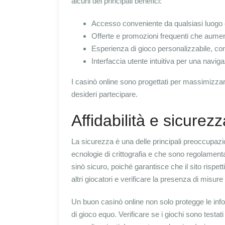
alcuni dei principali benefici:
Accesso conveniente da qualsiasi luogo 
Offerte e promozioni frequenti che aumenta
Esperienza di gioco personalizzabile, con
Interfaccia utente intuitiva per una navi
I casinò online sono progettati per massimizzar
desideri partecipare.
Affidabilità e sicurez
La sicurezza è una delle principali preoccupazi
ecnologie di crittografia e che sono regolamentat
sinò sicuro, poiché garantisce che il sito rispett
altri giocatori e verificare la presenza di misur
Un buon casinò online non solo protegge le info
di gioco equo. Verificare se i giochi sono testati