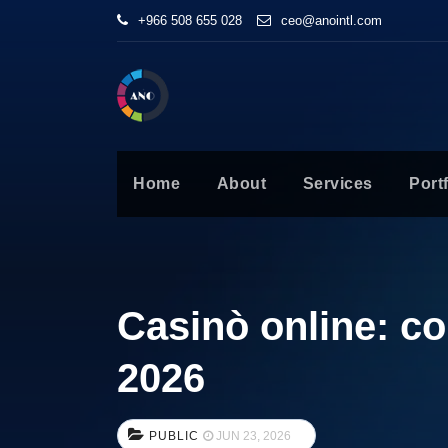
+966 508 655 028
ceo@anointl.com
Home
About
Services
Portf
Casinò online: c
2026
PUBLIC
JUN 23, 2026