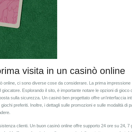
rima visita in un casinò online
ò online, ci sono diverse cose da considerare. La prima impressione
 giocatore. Esplorando il sito, è importante notare le opzioni di gioco 
e posta sulla sicurezza. Un casinò ben progettato offre un’interfaccia intu
ochi preferiti. Inoltre, i dettagli sulle promozioni e sulle modalità di 
ndere.
istenza clienti. Un buon casinò online offre supporto 24 ore su 24, 7 