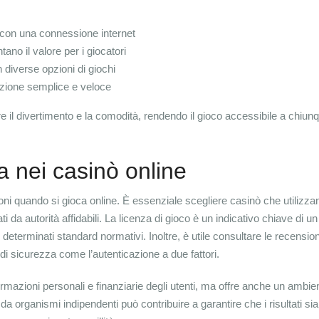
con una connessione internet
no il valore per i giocatori
 diverse opzioni di giochi
gazione semplice e veloce
e il divertimento e la comodità, rendendo il gioco accessibile a chiun
za nei casinò online
oni quando si gioca online. È essenziale scegliere casinò che utilizzan
i da autorità affidabili. La licenza di gioco è un indicativo chiave di un
i determinati standard normativi. Inoltre, è utile consultare le recension
e di sicurezza come l’autenticazione a due fattori.
rmazioni personali e finanziarie degli utenti, ma offre anche un ambie
 da organismi indipendenti può contribuire a garantire che i risultati si