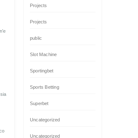
Projects
Projects
n’e
public
Slot Machine
Sportingbet
Sports Betting
 sia
Superbet
Uncategorized
cco
Uncategorized