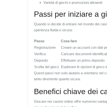
Varietà di giochi e promozioni attraenti
Passi per iniziare a g
Quando si decide di entrare nel mondo dei casin
sperienza fluida e sicura:
Passo
Cosa fare
Registrazione
Creare un account con dati pe
Verifica
Caricare documenti identificat
Deposito
Effettuare un primo deposito
Scelta del gioco
Esplorare le opzioni di gioco d
Questi passi non solo aiutano a orientarsi nel 
tanto divertente quanto sicura.
Benefici chiave dei c
Giocare nei casinò online offre numerosi vantag