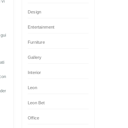
 vi
Design
Entertainment
 gui
Furniture
Gallery
ati
Interior
 con
Leon
ider
Leon Bet
Office