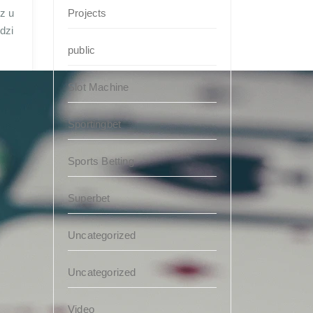
z u
Projects
dzi
public
Slot Machine
Sportingbet
Sports Betting
Superbet
Uncategorized
Uncategorized
Video