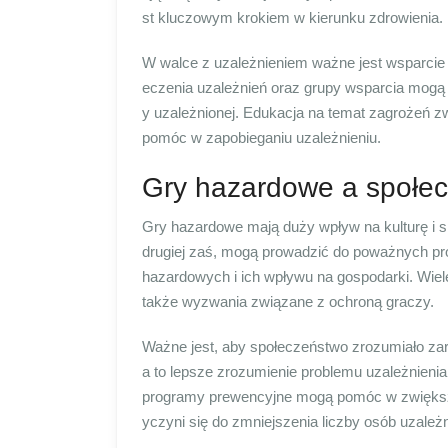
st kluczowym krokiem w kierunku zdrowienia.
W walce z uzależnieniem ważne jest wsparcie 
eczenia uzależnień oraz grupy wsparcia mogą
y uzależnionej. Edukacja na temat zagrożeń 
pomóc w zapobieganiu uzależnieniu.
Gry hazardowe a społe
Gry hazardowe mają duży wpływ na kulturę i sp
drugiej zaś, mogą prowadzić do poważnych prob
hazardowych i ich wpływu na gospodarki. Wiele
także wyzwania związane z ochroną graczy.
Ważne jest, aby społeczeństwo zrozumiało za
a to lepsze zrozumienie problemu uzależnien
programy prewencyjne mogą pomóc w zwiększ
yczyni się do zmniejszenia liczby osób uzależ