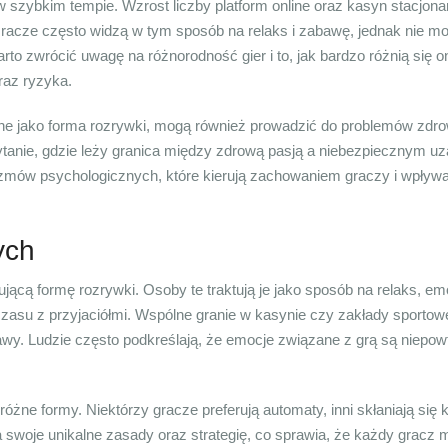
 szybkim tempie. Wzrost liczby platform online oraz kasyn stacjona
Gracze często widzą w tym sposób na relaks i zabawę, jednak nie m
to zwrócić uwagę na różnorodność gier i to, jak bardzo różnią się o
raz ryzyka.
e jako forma rozrywki, mogą również prowadzić do problemów zdro
ytanie, gdzie leży granica między zdrową pasją a niebezpiecznym uz
zmów psychologicznych, które kierują zachowaniem graczy i wpływa
ych
jącą formę rozrywki. Osoby te traktują je jako sposób na relaks, em
zasu z przyjaciółmi. Wspólne granie w kasynie czy zakłady sportow
awy. Ludzie często podkreślają, że emocje związane z grą są niepow
ne formy. Niektórzy gracze preferują automaty, inni skłaniają się 
a swoje unikalne zasady oraz strategię, co sprawia, że każdy gracz 