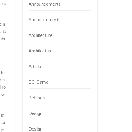
ch s
Announcements
Announcements
o n
a ta
Architecture
uła
Architecture
Article
 kt
d h
BC Game
 ro
sow
Betsson
Design
 st
tar
Design
 je