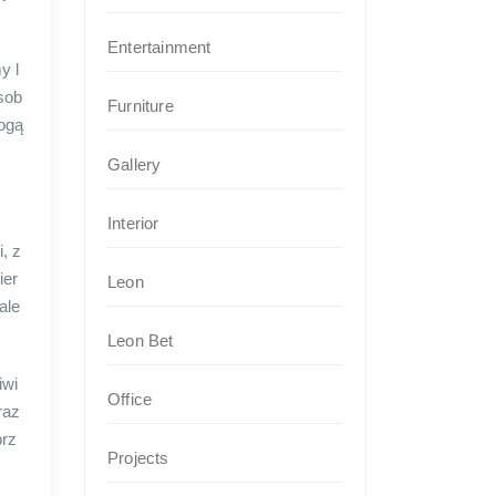
Entertainment
y l
sob
Furniture
ogą
Gallery
Interior
, z
ier
Leon
ale
Leon Bet
iwi
Office
raz
prz
Projects