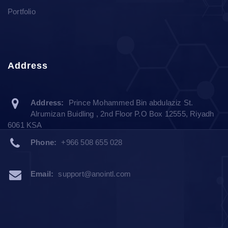
Portfolio
Address
Address:
Prince Mohammed Bin abdulaziz St.
Alrumizan Buidling , 2nd Floor P.O Box 12555, Riyadh
6061 KSA
Phone:
+966 508 655 028
Email:
support@anointl.com