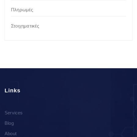
Πληρωμές
Στοιχηματικές
Links
Services
Blog
About