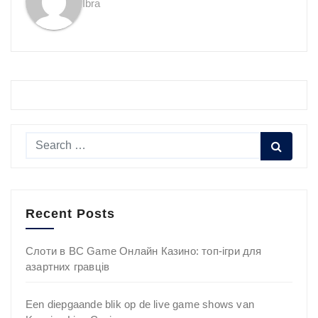
Ibra
Recent Posts
Слоти в BC Game Онлайн Казино: топ-ігри для
азартних гравців
Een diepgaande blik op de live game shows van