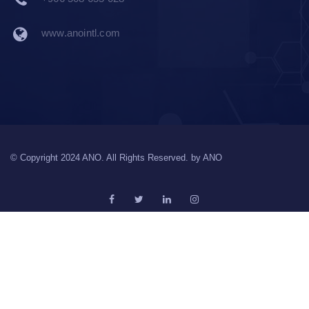
www.anointl.com
© Copyright 2024 ANO. All Rights Reserved. by
ANO