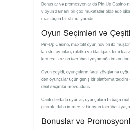
Bonuslar və promosyonlar da Pin-Up Casino-nun
v oyun zamanı bir çox mükafatlar əldə edə bil
məsi üçün bir stimul yaradır.
Oyun Seçimləri və Çeşitli
Pin-Up Casino, müxtəlif oyun növləri ilə müştəri
lan slot oyunları, ruletka və blackjack kimi kla
lara real kazino təcrübəsi yaşamağa imkan tanıyı
Oyun çeşidi, oyunçuların fərqli zövqlərinə uy
dən oyunçular üçün geniş bir platforma təqdim 
deal seçimlər mövcuddur.
Canlı dilerlərlə oyunlar, oyunçulara birbaşa real
girərək, daha immersiv bir oyun təcrübəsi yaşayı
Bonuslar və Promosyonl