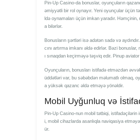
Pin-Up Casino-da bonuslar, oyunçuların qazan
əmiyyətli bir rol oynayır. Yeni oyunçular üçün tə
ldə oynamaları üçün imkan yaradır. Həmçinin, 
a bilərlər.
Bonusların şərtləri isə adətən sadə və aydınd
cını artırma imkanı əldə edirlər. Bəzi bonuslar,
ı sınaqdan keçirməyə təşviq edir. Pinup aviator 
Oyunçuların, bonusları istifadə etməzdən əvvəl 
üddətləri var, bu səbəbdən məlumatlı olmaq, oy
a yüksək qazanc əldə etməyə yönəldir.
Mobil Uyğunluq və İstifa
Pin-Up Casino-nun mobil tətbiqi, istifadəçilərin
i, mobil cihazlarda asanlıqla naviqasiya etməy
ür.