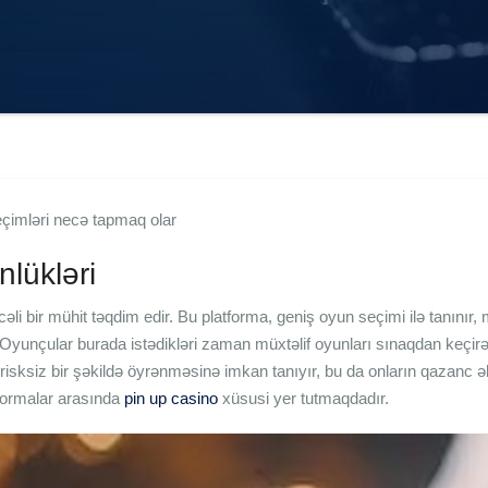
seçimləri necə tapmaq olar
lükləri
li bir mühit təqdim edir. Bu platforma, geniş oyun seçimi ilə tanınır,
ar. Oyunçular burada istədikləri zaman müxtəlif oyunları sınaqdan keçirə
 risksiz bir şəkildə öyrənməsinə imkan tanıyır, bu da onların qazanc ə
tformalar arasında
pin up casino
xüsusi yer tutmaqdadır.