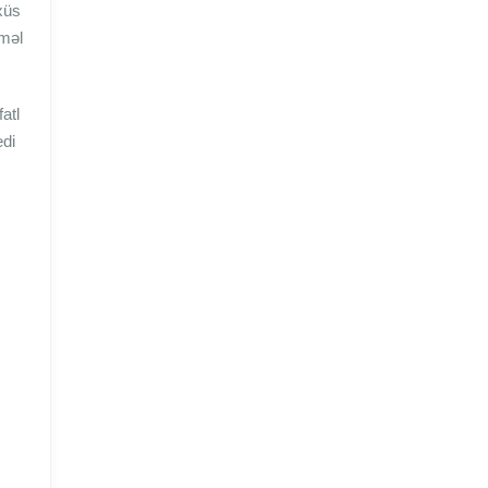
xüs
mməl
atl
edi