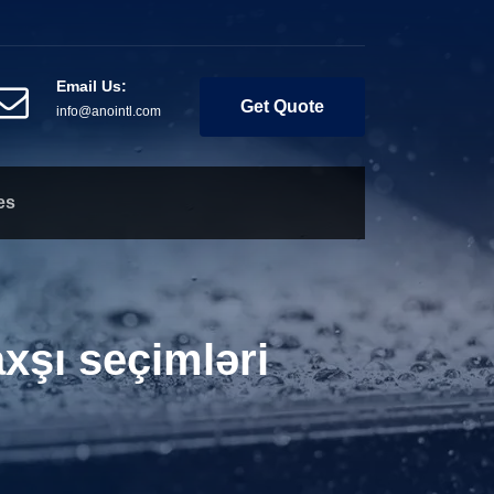
Email Us:
Get Quote
info@anointl.com
es
axşı seçimləri