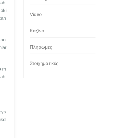
 əh
şəki
Video
zan
Καζίνο
zan
Πληρωμές
nlar
Στοιχηματικές
və m
dah
feys
ükd